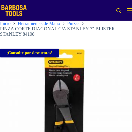
Saltar
al
contenido
Inicio
Herramientas de Mano
Pinzas
PINZA CORTE DIAGONAL C/A STANLEY 7″ BLISTER.
STANLEY 84108
¡Consulte por descuentos!