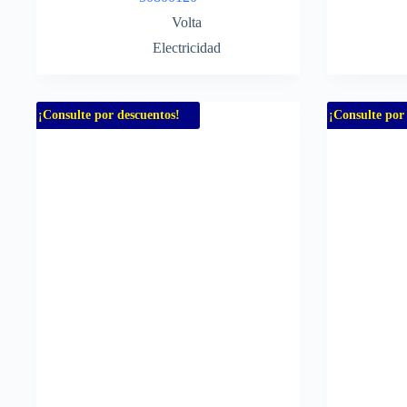
Volta
Electricidad
¡Consulte por descuentos!
¡Consulte por