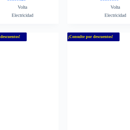
Volta
Volta
Electricidad
Electricidad
 descuentos!
¡Consulte por descuentos!