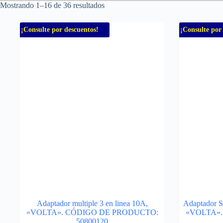
Mostrando 1–16 de 36 resultados
¡Consulte por descuentos!
¡Consulte por
Adaptador multiple 3 en linea 10A,
Adaptador Sc
«VOLTA». CÓDIGO DE PRODUCTO:
«VOLTA»
50800120