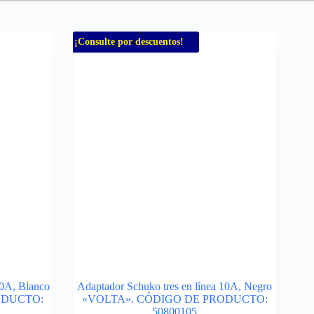
¡Consulte por descuentos!
10A, Blanco
Adaptador Schuko tres en línea 10A, Negro
ODUCTO:
«VOLTA». CÓDIGO DE PRODUCTO:
50800105