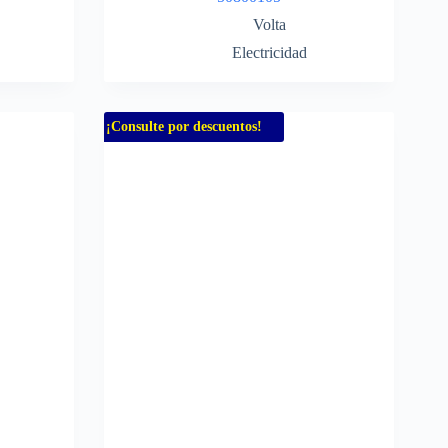
Volta
Electricidad
¡Consulte por descuentos!