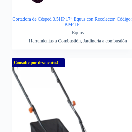
Cortadora de Césped 3.5HP 17″ Equus con Recolector. Código:
KM41P
Equus
Herramientas a Combustión
,
Jardinería a combustión
¡Consulte por descuentos!