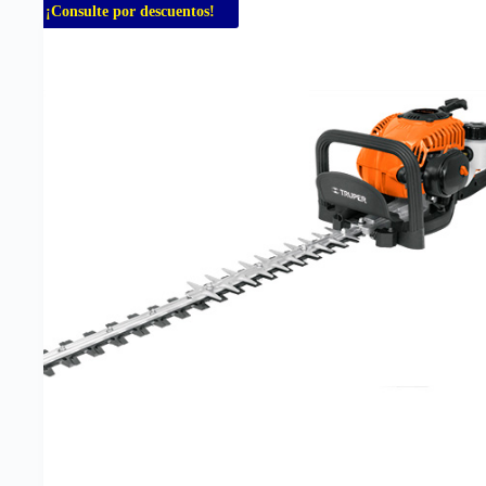
¡Consulte por descuentos!