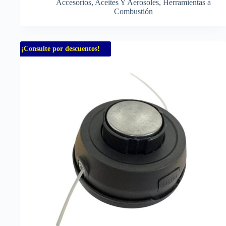
Accesorios
,
Aceites Y Aerosoles
,
Herramientas a
Combustión
¡Consulte por descuentos!