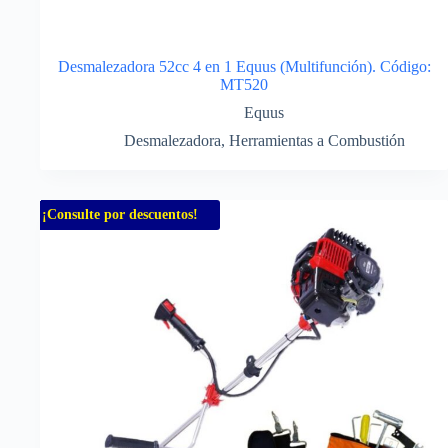
Desmalezadora 52cc 4 en 1 Equus (Multifunción). Código:
MT520
Equus
Desmalezadora
,
Herramientas a Combustión
¡Consulte por descuentos!