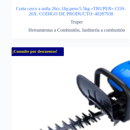
Corta cerco a nafta 26cc,1hp,peso:5.5kg «TRUPER» COS-
26X. CODIGO DE PRODUCTO: 40287938
Truper
Herramientas a Combustión
,
Jardinería a combustión
¡Consulte por descuentos!