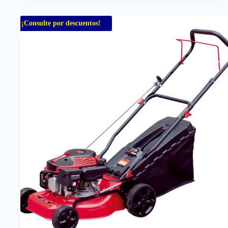
¡Consulte por descuentos!