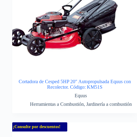
Cortadora de Cesped 5HP 20″ Autopropulsada Equus con
Recolector. Código: KM51S
Equus
Herramientas a Combustión
,
Jardinería a combustión
¡Consulte por descuentos!