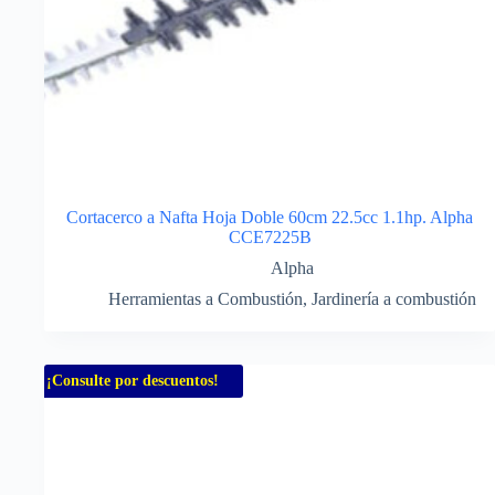
Cortacerco a Nafta Hoja Doble 60cm 22.5cc 1.1hp. Alpha
CCE7225B
Alpha
Herramientas a Combustión
,
Jardinería a combustión
¡Consulte por descuentos!