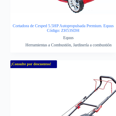
Cortadora de Cesped 5.5HP Autopropulsada Premium. Equus
Código: ZH53SDH
Equus
Herramientas a Combustión
,
Jardinería a combustión
¡Consulte por descuentos!