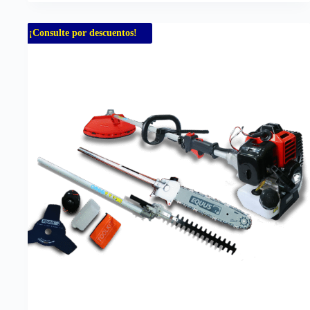
¡Consulte por descuentos!