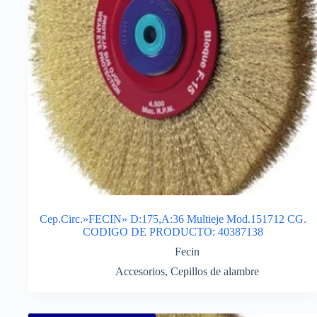
Cep.Circ.»FECIN» D:175,A:36 Multieje Mod.151712 CG.
CODIGO DE PRODUCTO: 40387138
Fecin
Accesorios
,
Cepillos de alambre