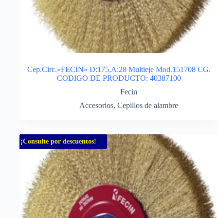
Cep.Circ.»FECIN» D:175,A:28 Multieje Mod.151708 CG.
CODIGO DE PRODUCTO: 40387100
Fecin
Accesorios
,
Cepillos de alambre
¡Consulte por descuentos!