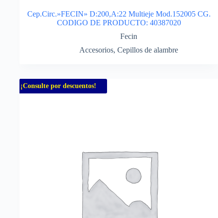
Cep.Circ.»FECIN» D:200,A:22 Multieje Mod.152005 CG.
CODIGO DE PRODUCTO: 40387020
Fecin
Accesorios
,
Cepillos de alambre
¡Consulte por descuentos!