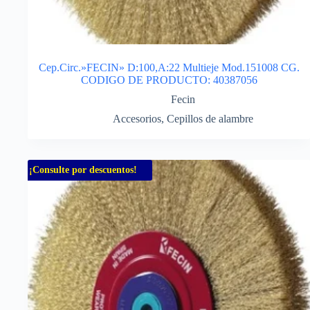
Cep.Circ.»FECIN» D:100,A:22 Multieje Mod.151008 CG.
CODIGO DE PRODUCTO: 40387056
Fecin
Accesorios
,
Cepillos de alambre
¡Consulte por descuentos!