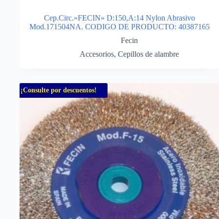
Cep.Circ.»FECIN» D:150,A:14 Nylon Abrasivo
Mod.171504NA. CODIGO DE PRODUCTO: 40387165
Fecin
Accesorios
,
Cepillos de alambre
¡Consulte por descuentos!