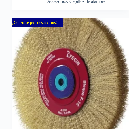
Accesorios
,
Cepillos de alambre
¡Consulte por descuentos!