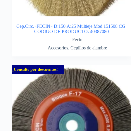
Cep.Circ.»FECIN» D:150,A:25 Multieje Mod.151508 CG.
CODIGO DE PRODUCTO: 40387080
Fecin
Accesorios
,
Cepillos de alambre
¡Consulte por descuentos!