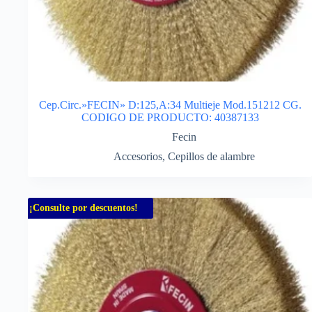
Cep.Circ.»FECIN» D:125,A:34 Multieje Mod.151212 CG.
CODIGO DE PRODUCTO: 40387133
Fecin
Accesorios
,
Cepillos de alambre
¡Consulte por descuentos!