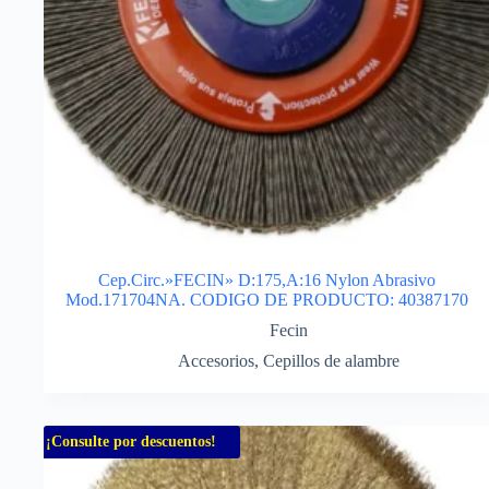
Cep.Circ.»FECIN» D:175,A:16 Nylon Abrasivo
Mod.171704NA. CODIGO DE PRODUCTO: 40387170
Fecin
Accesorios
,
Cepillos de alambre
¡Consulte por descuentos!