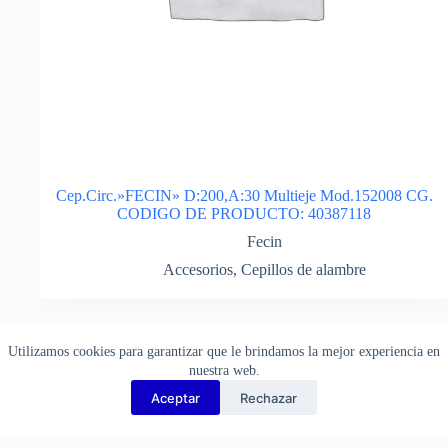
Cep.Circ.»FECIN» D:200,A:30 Multieje Mod.152008 CG.
CODIGO DE PRODUCTO: 40387118
Fecin
Accesorios
,
Cepillos de alambre
¡Consulte por descuentos!
Utilizamos cookies para garantizar que le brindamos la mejor experiencia en
nuestra web.
Aceptar
Rechazar