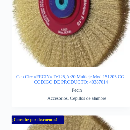
Cep.Circ.»FECIN» D:125,A:20 Multieje Mod.151205 CG.
CODIGO DE PRODUCTO: 40387014
Fecin
Accesorios
,
Cepillos de alambre
¡Consulte por descuentos!