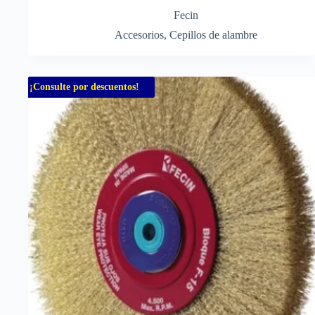
Fecin
Accesorios
,
Cepillos de alambre
¡Consulte por descuentos!