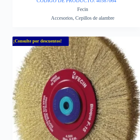
CODIGO DE PRODUCTO: 40387064
Fecin
Accesorios
,
Cepillos de alambre
¡Consulte por descuentos!