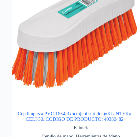
Cep.limpieza,PVC,16×4,3x5cm(col.surtidos)»KLINTEK»
CELI-30. CODIGO DE PRODUCTO: 40380482
Klintek
Cepillo de mano
,
Herramientas de Mano