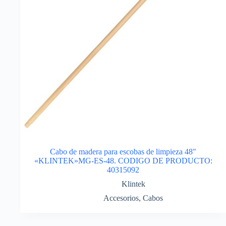
Cabo de madera para escobas de limpieza 48″
«KLINTEK»MG-ES-48. CODIGO DE PRODUCTO:
40315092
Klintek
Accesorios
,
Cabos