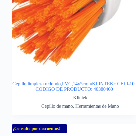
Cepillo limpieza redondo,PVC,14x5cm «KLINTEK» CELI-10.
CODIGO DE PRODUCTO: 40380460
Klintek
Cepillo de mano
,
Herramientas de Mano
¡Consulte por descuentos!