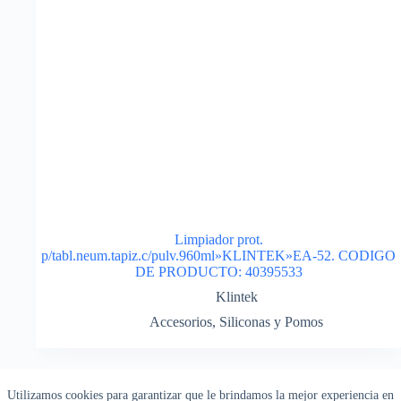
Limpiador prot.
p/tabl.neum.tapiz.c/pulv.960ml»KLINTEK»EA-52. CODIGO
DE PRODUCTO: 40395533
Klintek
Accesorios
,
Siliconas y Pomos
¡Consulte por descuentos!
Utilizamos cookies para garantizar que le brindamos la mejor experiencia en