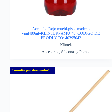
Aceite liq.Rojo muebl-pisos madera-
vinil480ml»KLINTEK»AMU-48. CODIGO DE
PRODUCTO: 40395042
Klintek
Accesorios
,
Siliconas y Pomos
¡Consulte por descuentos!