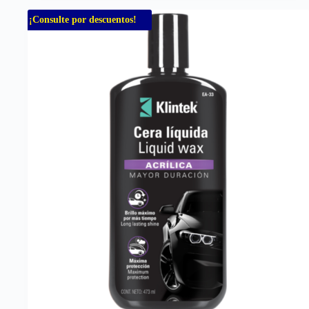
¡Consulte por descuentos!