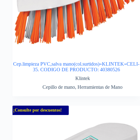
Cep.limpieza PVC,salva mano(col.surtidos)»KLINTEK»CELI-
35. CODIGO DE PRODUCTO: 40380526
Klintek
Cepillo de mano
,
Herramientas de Mano
¡Consulte por descuentos!