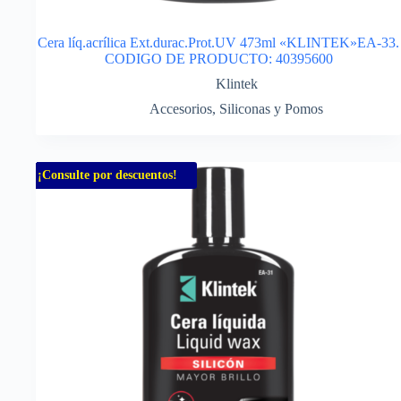
Cera líq.acrílica Ext.durac.Prot.UV 473ml «KLINTEK»EA-33.
CODIGO DE PRODUCTO: 40395600
Klintek
Accesorios
,
Siliconas y Pomos
¡Consulte por descuentos!