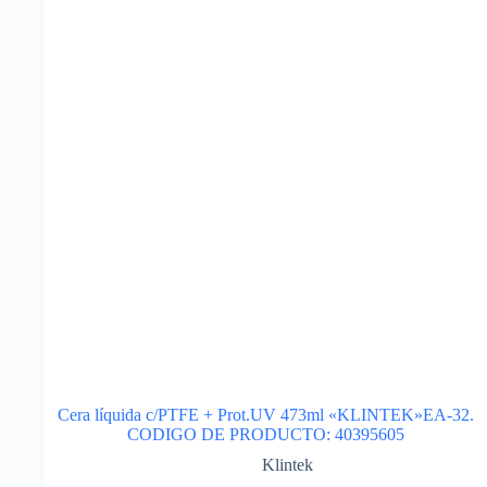
Cera líquida c/PTFE + Prot.UV 473ml «KLINTEK»EA-32.
CODIGO DE PRODUCTO: 40395605
Klintek