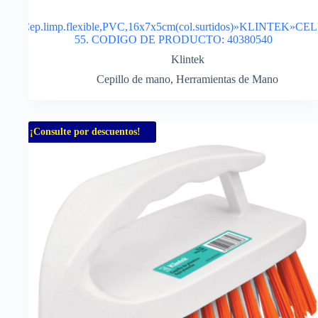
Cep.limp.flexible,PVC,16x7x5cm(col.surtidos)»KLINTEK»CEL
55. CODIGO DE PRODUCTO: 40380540
Klintek
Cepillo de mano
,
Herramientas de Mano
¡Consulte por descuentos!