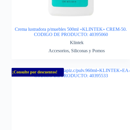
Crema lustradora p/muebles 500ml «KLINTEK» CREM-50.
CODIGO DE PRODUCTO: 40395060
Klintek
Accesorios
,
Siliconas y Pomos
¡Consulte por descuentos!