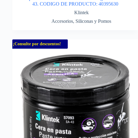
43. CODIGO DE PRODUCTO: 40395630
Klintek
Accesorios
,
Siliconas y Pomos
¡Consulte por descuentos!