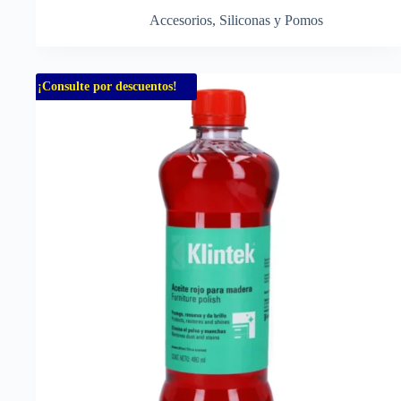
Accesorios
,
Siliconas y Pomos
¡Consulte por descuentos!