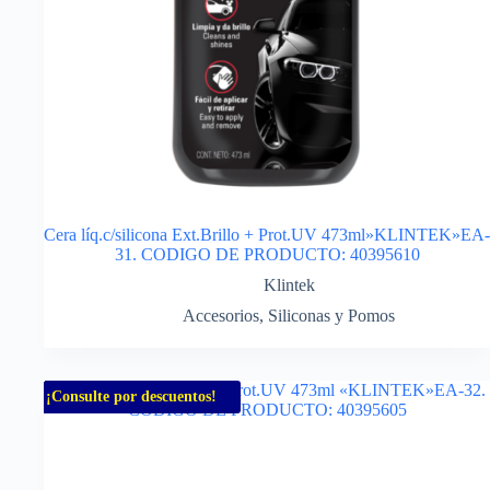
Cera líq.c/silicona Ext.Brillo + Prot.UV 473ml»KLINTEK»EA-
31. CODIGO DE PRODUCTO: 40395610
Klintek
Accesorios
,
Siliconas y Pomos
¡Consulte por descuentos!