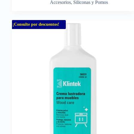
Accesorios
,
Siliconas y Pomos
¡Consulte por descuentos!