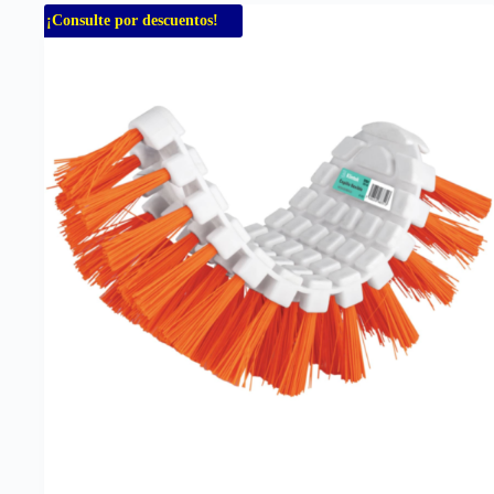
¡Consulte por descuentos!