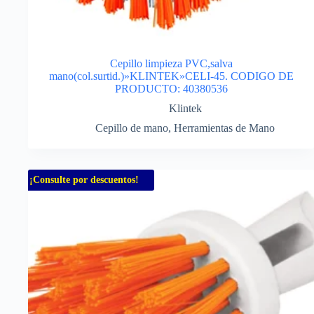
Cepillo limpieza PVC,salva
mano(col.surtid.)»KLINTEK»CELI-45. CODIGO DE
PRODUCTO: 40380536
Klintek
Cepillo de mano
,
Herramientas de Mano
¡Consulte por descuentos!