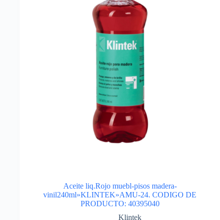
Aceite liq.Rojo muebl-pisos madera-
vinil240ml»KLINTEK»AMU-24. CODIGO DE
PRODUCTO: 40395040
Klintek