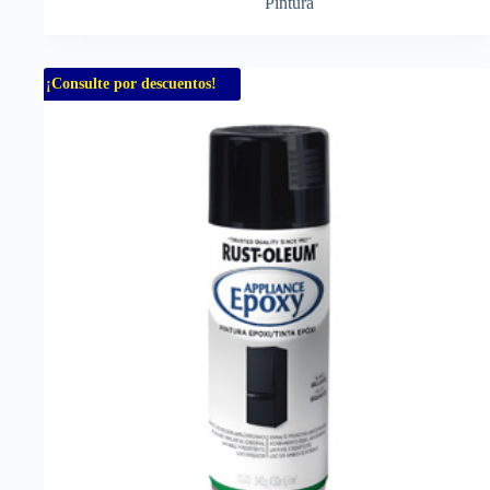
Pintura
¡Consulte por descuentos!