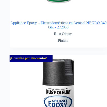
Appliance Epoxy – Electrodomésticos en Aerosol NEGRO 340
GR • 272058
Rust Oleum
Pintura
¡Consulte por descuentos!