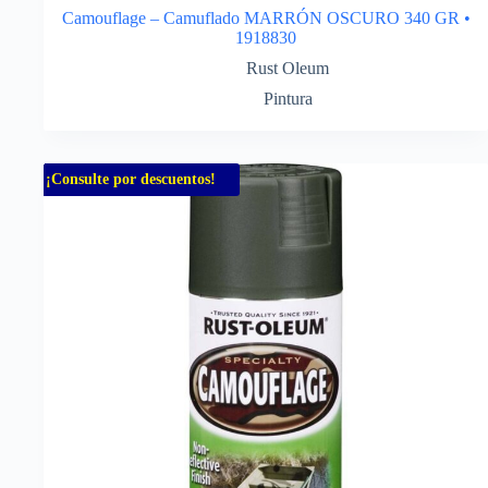
Camouflage – Camuflado MARRÓN OSCURO 340 GR •
1918830
Rust Oleum
Pintura
¡Consulte por descuentos!