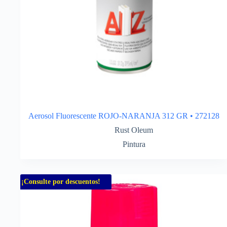
Aerosol Fluorescente ROJO-NARANJA 312 GR • 272128
Rust Oleum
Pintura
¡Consulte por descuentos!