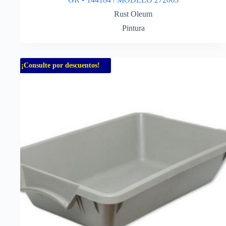
Rust Oleum
Pintura
¡Consulte por descuentos!