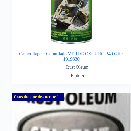
Camouflage – Camuflado VERDE OSCURO 340 GR •
1919830
Rust Oleum
Pintura
¡Consulte por descuentos!