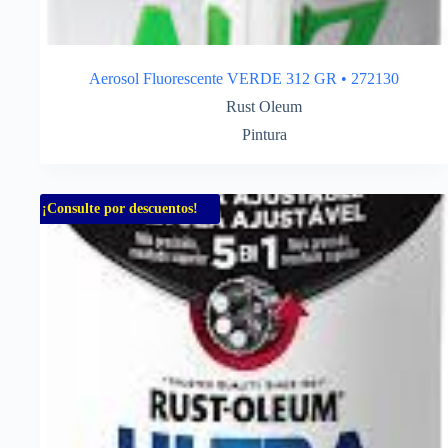
Aerosol Fluorescente VERDE 312 GR • 272130
Rust Oleum
Pintura
¡Consulte por descuentos!