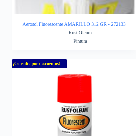
Aerosol Fluorescente AMARILLO 312 GR • 272133
Rust Oleum
Pintura
¡Consulte por descuentos!