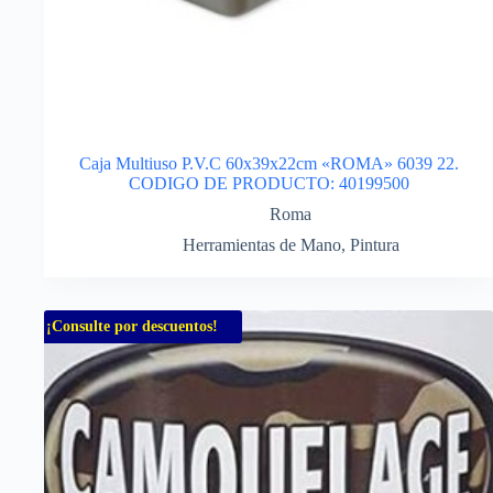
Caja Multiuso P.V.C 60x39x22cm «ROMA» 6039 22.
CODIGO DE PRODUCTO: 40199500
Roma
Herramientas de Mano
,
Pintura
¡Consulte por descuentos!