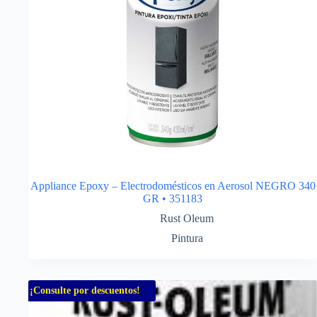
Appliance Epoxy – Electrodomésticos en Aerosol NEGRO 340
GR • 351183
Rust Oleum
Pintura
¡Consulte por descuentos!