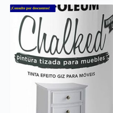
¡Consulte por descuentos!