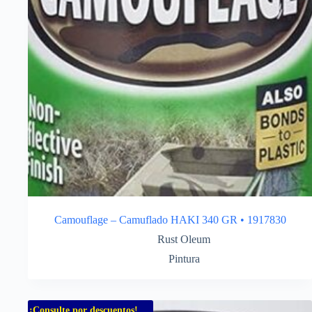
Camouflage – Camuflado HAKI 340 GR • 1917830
Rust Oleum
Pintura
¡Consulte por descuentos!