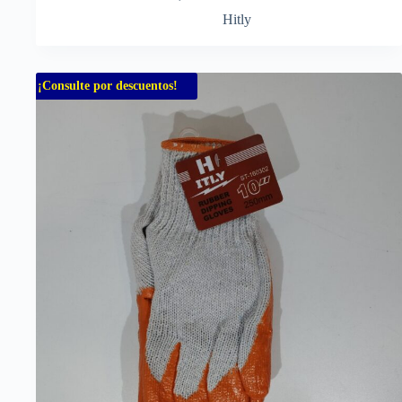
Hitly
¡Consulte por descuentos!