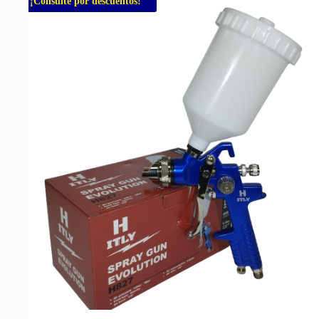
¡Consulte por descuentos!