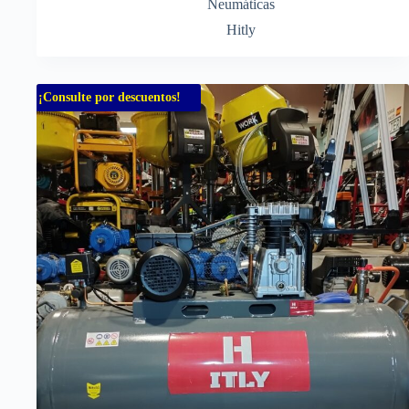
Neumáticas
Hitly
¡Consulte por descuentos!