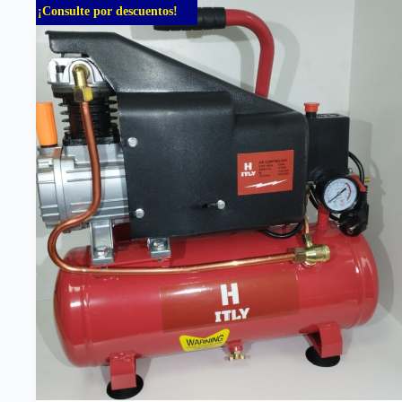
¡Consulte por descuentos!