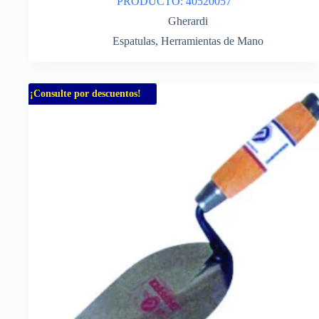
PRODUCTO: 40520057
Gherardi
Espatulas
,
Herramientas de Mano
¡Consulte por descuentos!