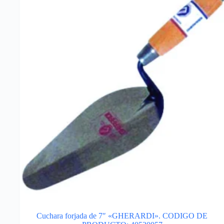
Cuchara forjada de 7″ «GHERARDI». CODIGO DE