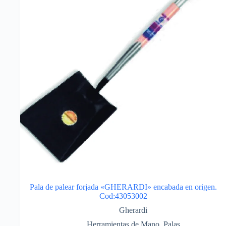
Pala de palear forjada «GHERARDI» encabada en origen.
Cod:43053002
Gherardi
Herramientas de Mano
,
Palas