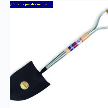
¡Consulte por descuentos!