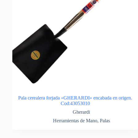
Pala cerealera forjada «GHERARDI» encabada en origen.
Cod:43053010
Gherardi
Herramientas de Mano
,
Palas