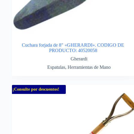
Cuchara forjada de 8″ «GHERARDI». CODIGO DE
PRODUCTO: 40520058
Gherardi
Espatulas
,
Herramientas de Mano
¡Consulte por descuentos!