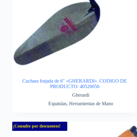
Cuchara forjada de 6″ «GHERARDI». CODIGO DE
PRODUCTO: 40520056
Gherardi
Espatulas
,
Herramientas de Mano
¡Consulte por descuentos!