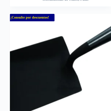
¡Consulte por descuentos!