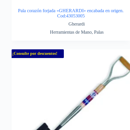
Pala corazón forjada «GHERARDI» encabada en origen.
Cod:43053005
Gherardi
Herramientas de Mano
,
Palas
¡Consulte por descuentos!