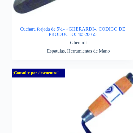
Cuchara forjada de 5½» «GHERARDI». CODIGO DE
PRODUCTO: 40520055
Gherardi
Espatulas
,
Herramientas de Mano
¡Consulte por descuentos!