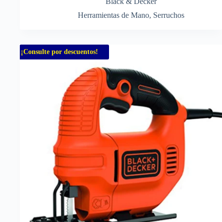
Black & Decker
Herramientas de Mano
,
Serruchos
¡Consulte por descuentos!