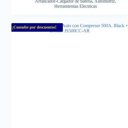
Arrancador-Cargador de bateria
,
Automotriz
,
Herramientas Electricas
¡Consulte por descuentos!