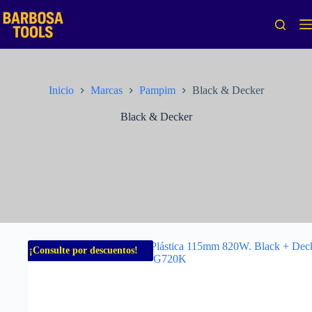
Saltar
al
contenido
Inicio
Marcas
Pampim
Black & Decker
Black & Decker
¡Consulte por descuentos!