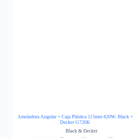
Amoladora Angular + Caja Plástica 115mm 820W. Black +
Decker G720K
Black & Decker