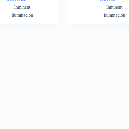
Inminent
Inminent
Iluminación
Iluminación