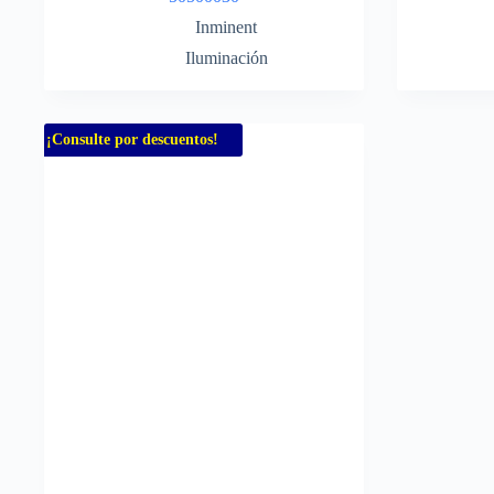
Inminent
Iluminación
¡Consulte por descuentos!