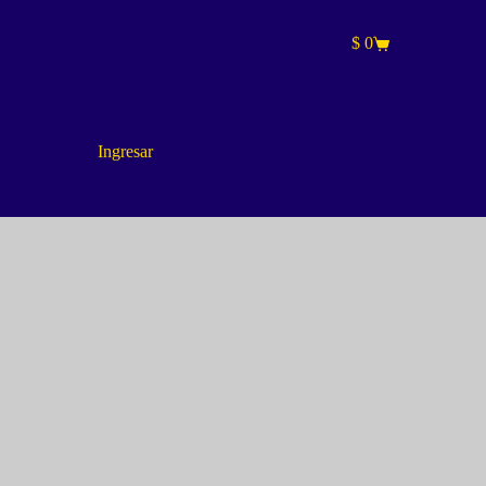
$
0
Carro
de
compra
Ingresar