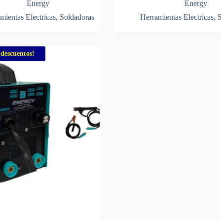
Energy
Energy
mientas Electricas
,
Soldadoras
Herramientas Electricas
,
S
 descuentos!