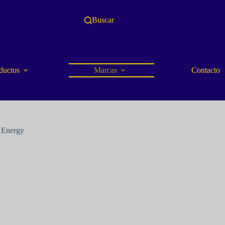
Buscar
ductos
Marcas
Contacto
Energy