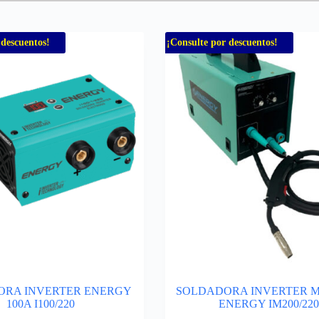
 descuentos!
¡Consulte por descuentos!
ORA INVERTER ENERGY
SOLDADORA INVERTER M
100A I100/220
ENERGY IM200/220