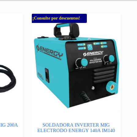
¡Consulte por descuentos!
IG 200A
SOLDADORA INVERTER MIG
ELECTRODO ENERGY 140A IM140