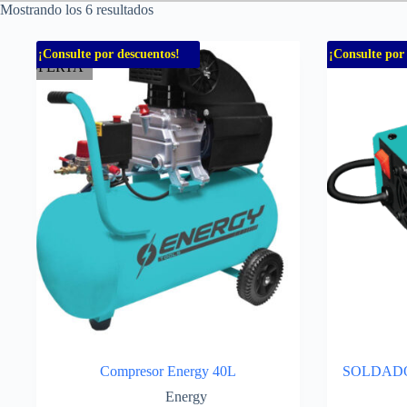
Mostrando los 6 resultados
¡Consulte por descuentos!
¡Consulte por
OFERTA
Compresor Energy 40L
SOLDAD
Energy