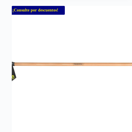
¡Consulte por descuentos!