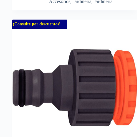
Accesorios
,
Jardineria
,
Jardineria
¡Consulte por descuentos!