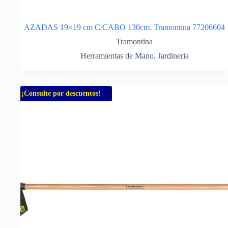
AZADAS 19×19 cm C/CABO 130cm. Tramontina 77206604
Tramontina
Herramientas de Mano
,
Jardineria
¡Consulte por descuentos!