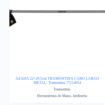
AZADA 22×29.5cm TRAMONTINA CABO LARGO
METAL. Tramontina 77214954
Tramontina
Herramientas de Mano
,
Jardineria