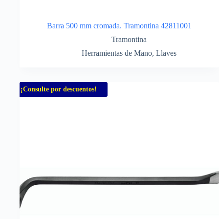
Barra 500 mm cromada. Tramontina 42811001
Tramontina
Herramientas de Mano
,
Llaves
¡Consulte por descuentos!