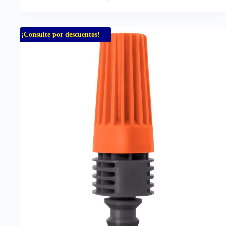
¡Consulte por descuentos!