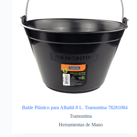
Balde Plástico para Albañil 8 L. Tramontina 78281084
Tramontina
Herramientas de Mano