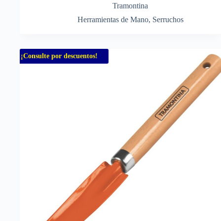
Tramontina
Herramientas de Mano
,
Serruchos
¡Consulte por descuentos!