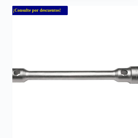
¡Consulte por descuentos!