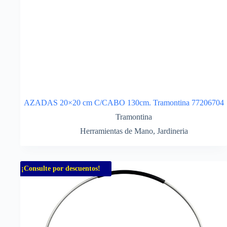
AZADAS 20×20 cm C/CABO 130cm. Tramontina 77206704
Tramontina
Herramientas de Mano
,
Jardineria
¡Consulte por descuentos!