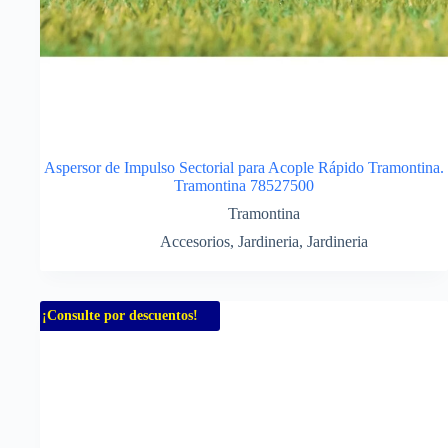
Aspersor de Impulso Sectorial para Acople Rápido Tramontina.
Tramontina 78527500
Tramontina
Accesorios
,
Jardineria
,
Jardineria
¡Consulte por descuentos!