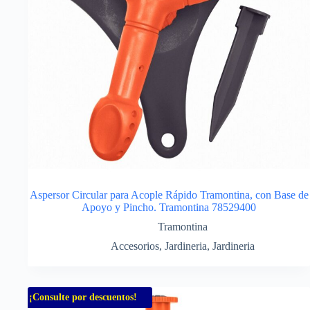
Aspersor Circular para Acople Rápido Tramontina, con Base de
Apoyo y Pincho. Tramontina 78529400
Tramontina
Accesorios
,
Jardineria
,
Jardineria
¡Consulte por descuentos!