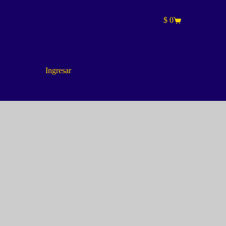
$
0
Carro
de
compra
Ingresar