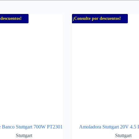
 descuentos!
¡Consulte por descuentos!
 Banco Stuttgart 700W PT2301
Amoladora Stuttgart 20V 4.5 
Stuttgart
Stuttgart