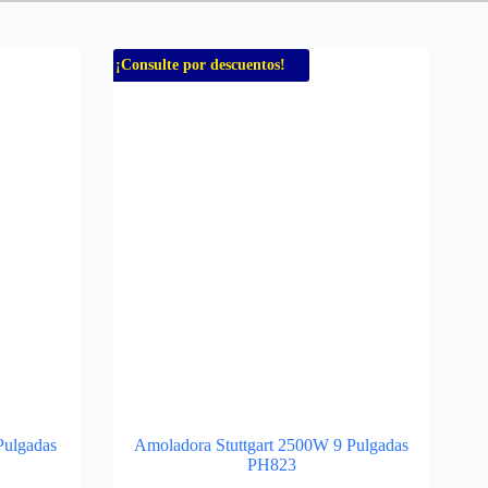
¡Consulte por descuentos!
Pulgadas
Amoladora Stuttgart 2500W 9 Pulgadas
PH823