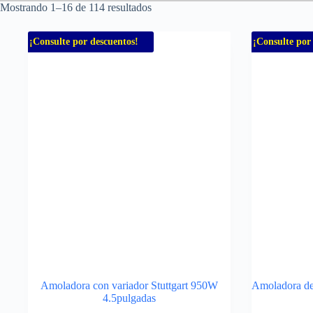
Mostrando 1–16 de 114 resultados
¡Consulte por descuentos!
¡Consulte por
Amoladora con variador Stuttgart 950W
Amoladora de
4.5pulgadas