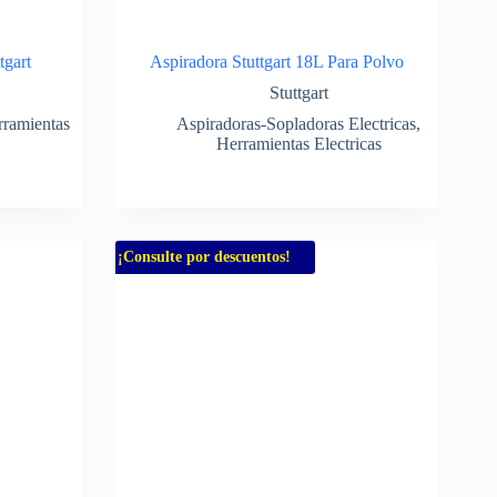
tgart
Aspiradora Stuttgart 18L Para Polvo
Stuttgart
ramientas
Aspiradoras-Sopladoras Electricas
,
Herramientas Electricas
¡Consulte por descuentos!