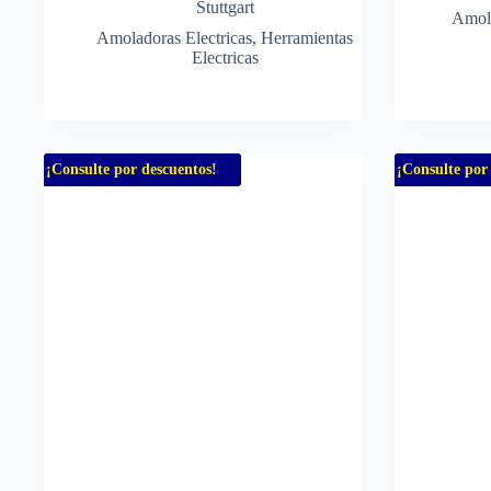
Stuttgart
Amol
Amoladoras Electricas
,
Herramientas
Electricas
¡Consulte por descuentos!
¡Consulte por