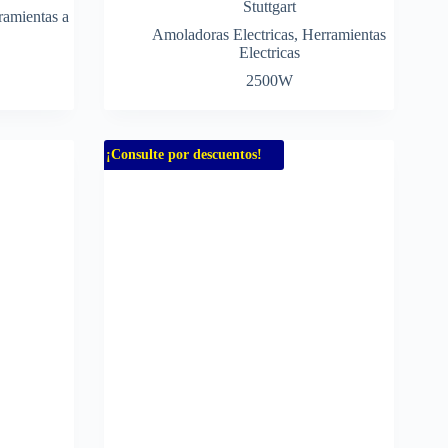
Stuttgart
ramientas a
Amoladoras Electricas
,
Herramientas
Electricas
2500W
¡Consulte por descuentos!