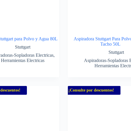
tuttgart para Polvo y Agua 80L
Aspiradora Stuttgart Para Pol
Tacho 50L
Stuttgart
Stuttgart
adoras-Sopladoras Electricas
,
Herramientas Electricas
Aspiradoras-Sopladoras E
Herramientas Electr
 descuentos!
¡Consulte por descuentos!