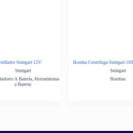
nillador Stuttgart 12V
Bomba Centrifuga Stuttgart 1
Stuttgart
Stuttgart
ladores A Batería
,
Herramientas
Bombas
a Bateria