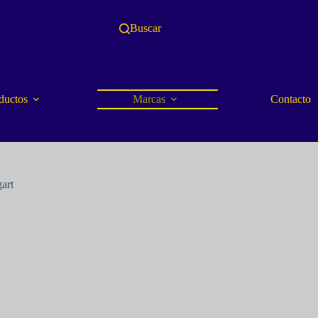
Buscar
ductos
Marcas
Contacto
gart