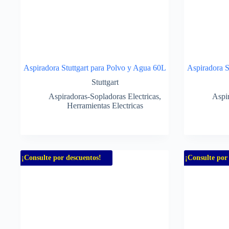
Aspiradora Stuttgart para Polvo y Agua 60L
Aspiradora S
Stuttgart
Aspiradoras-Sopladoras Electricas
,
Aspir
Herramientas Electricas
¡Consulte por descuentos!
¡Consulte por