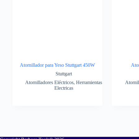
Atornillador para Yeso Stuttgart 450W
Ator
Stuttgart
Atornilladores Eléctricos
,
Herramientas
Atornil
Electricas