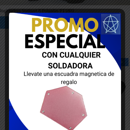
1
Gato Carro Hitly 3Ton
Leer más
PRODUCTOS DE INTERÉS