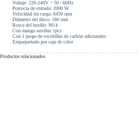
Voltaje: 220-240V ~ 50 / 60Hz
cantidad
Potencia de entrada: 2000 W
Velocidad sin carga: 8450 rpm
Diámetro del disco: 180 mm
Rosca del husillo: M14
Con mango auxiliar 1pcs
Con 1 juego de escobillas de carbón adicionales
Empaquetado por caja de color
Productos relacionados