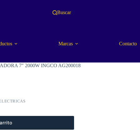
Buscar
ductos
Marcas
Contacto
DORA 7″ 2000W INGCO AG200018
ELECTRICAS
arrito