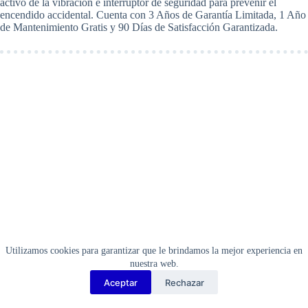
activo de la vibración e interruptor de seguridad para prevenir el
encendido accidental. Cuenta con 3 Años de Garantía Limitada, 1 Año
de Mantenimiento Gratis y 90 Días de Satisfacción Garantizada.
Utilizamos cookies para garantizar que le brindamos la mejor experiencia en
nuestra web.
Aceptar
Rechazar
Copyright Barbosa Tools©
2026