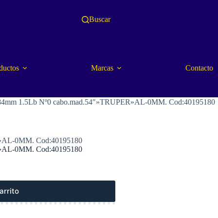
Buscar
ductos
Marcas
Contacto
x184mm 1.5Lb Nº0 cabo.mad.54″»TRUPER»AL-0MM. Cod:40195180
R»AL-0MM. Cod:40195180
R»AL-0MM. Cod:40195180
arrito