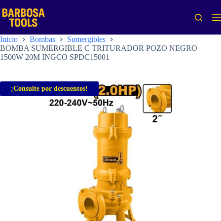
Saltar
al
contenido
Inicio
Bombas
Sumergibles
BOMBA SUMERGIBLE C TRITURADOR POZO NEGRO
1500W 20M INGCO SPDC15001
¡Consulte por descuentos!