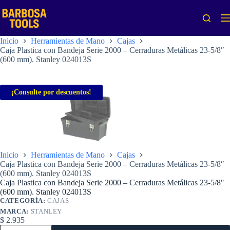
Saltar
al
contenido
Inicio
Herramientas de Mano
Cajas
Caja Plastica con Bandeja Serie 2000 – Cerraduras Metálicas 23-5/8″
(600 mm). Stanley 024013S
¡Consulte por descuentos!
Inicio
Herramientas de Mano
Cajas
Caja Plastica con Bandeja Serie 2000 – Cerraduras Metálicas 23-5/8″
(600 mm). Stanley 024013S
Caja Plastica con Bandeja Serie 2000 – Cerraduras Metálicas 23-5/8″
(600 mm). Stanley 024013S
CATEGORÍA:
CAJAS
MARCA:
STANLEY
$
2.935
Caja