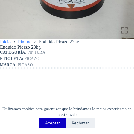
Inicio
Pintura
Enduido Picazo 23kg
Enduido Picazo 23kg
CATEGORÍA:
PINTURA
ETIQUETA:
PICAZO
MARCA:
PICAZO
Utilizamos cookies para garantizar que le brindamos la mejor experiencia en
nuestra web.
Aceptar
Rechazar
Copyright Barbosa Tools©
2026