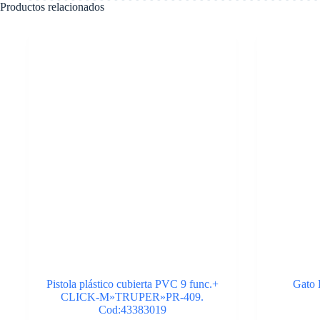
Productos relacionados
Pistola plástico cubierta PVC 9 func.+
Gato B
CLICK-M»TRUPER»PR-409.
Cod:43383019