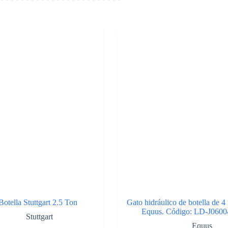
otella Stuttgart 2.5 Ton
Gato hidráulico de botella de 4
Equus. Código: LD-J0600
Stuttgart
Equus