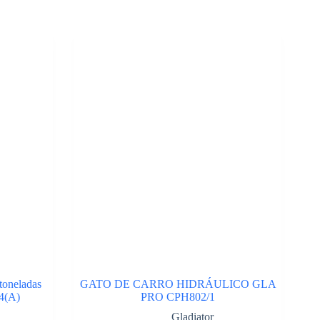
 toneladas
GATO DE CARRO HIDRÁULICO GLA
4(A)
PRO CPH802/1
Gladiator