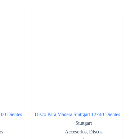
100 Dientes
Disco Para Madera Stuttgart 12×40 Dientes
Stuttgart
os
Accesorios
,
Discos