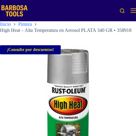
Saltar
al
contenido
Inicio
Pintura
High Heat – Alta Temperatura en Aerosol PLATA 340 GR • 358918
¡Consulte por descuentos!