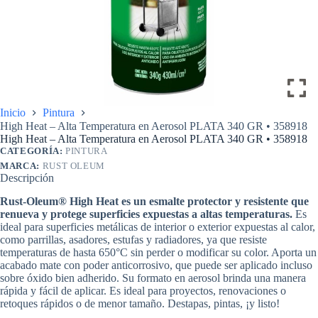
Inicio
Pintura
High Heat – Alta Temperatura en Aerosol PLATA 340 GR • 358918
High Heat – Alta Temperatura en Aerosol PLATA 340 GR • 358918
CATEGORÍA:
PINTURA
MARCA:
RUST OLEUM
Descripción
Rust-Oleum® High Heat es un esmalte protector y resistente que
renueva y protege superficies expuestas a altas temperaturas.
Es
ideal para superficies metálicas de interior o exterior expuestas al calor,
como parrillas, asadores, estufas y radiadores, ya que resiste
temperaturas de hasta 650°C sin perder o modificar su color. Aporta un
acabado mate con poder anticorrosivo, que puede ser aplicado incluso
sobre óxido bien adherido. Su formato en aerosol brinda una manera
rápida y fácil de aplicar. Es ideal para proyectos, renovaciones o
retoques rápidos o de menor tamaño. Destapas, pintas, ¡y listo!