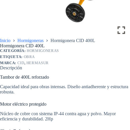
Inicio
Hormigoneras
Hormigonera CID 400L
Hormigonera CID 400L
CATEGORÍA:
HORMIGONERAS
ETIQUETA:
OBRA
MARCA:
CID
,
HERMASUR
Descripción
Tambor de 400L reforzado
Capacidad ideal para obras intensas. Diseño antiadherente y estructura
robusta.
Motor eléctrico protegido
Núcleo de cobre con sistema IP-44 contra agua y polvo. Mayor
eficiencia y durabilidad. 2Hp