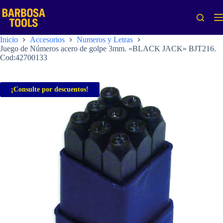
Saltar
al
contenido
Inicio
Accesorios
Numeros y Letras
Juego de Números acero de golpe 3mm. «BLACK JACK» BJT216.
Cod:42700133
¡Consulte por descuentos!