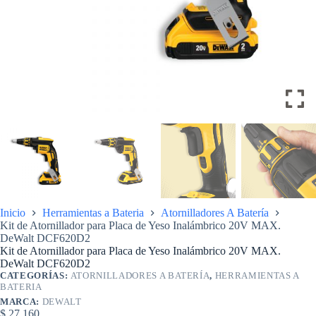
Inicio
Herramientas a Bateria
Atornilladores A Batería
Kit de Atornillador para Placa de Yeso Inalámbrico 20V MAX.
DeWalt DCF620D2
Kit de Atornillador para Placa de Yeso Inalámbrico 20V MAX.
DeWalt DCF620D2
CATEGORÍAS:
ATORNILLADORES A BATERÍA
,
HERRAMIENTAS A
BATERIA
MARCA:
DEWALT
$
27.160