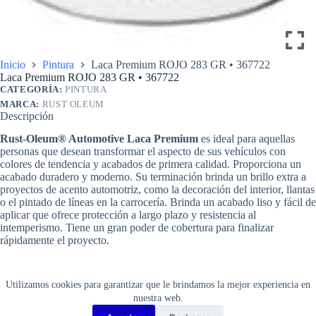
Inicio
Pintura
Laca Premium ROJO 283 GR • 367722
Laca Premium ROJO 283 GR • 367722
CATEGORÍA:
PINTURA
MARCA:
RUST OLEUM
Descripción
Rust-Oleum® Automotive Laca Premium
es ideal para aquellas
personas que desean transformar el aspecto de sus vehículos con
colores de tendencia y acabados de primera calidad. Proporciona un
acabado duradero y moderno. Su terminación brinda un brillo extra a
proyectos de acento automotriz, como la decoración del interior, llantas
o el pintado de líneas en la carrocería. Brinda un acabado liso y fácil de
aplicar que ofrece protección a largo plazo y resistencia al
intemperismo. Tiene un gran poder de cobertura para finalizar
rápidamente el proyecto.
Personalización de larga duración
Secado rápido
Utilizamos cookies para garantizar que le brindamos la mejor experiencia en
Resistencia y durabilidad
nuestra web.
Disponible en una gran variedad de colores y acabados