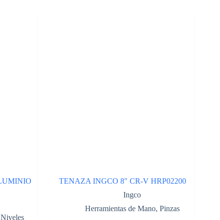
LUMINIO
TENAZA INGCO 8″ CR-V HRP02200
Ingco
Herramientas de Mano
,
Pinzas
,
Niveles