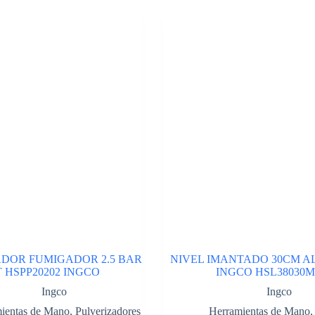
DOR FUMIGADOR 2.5 BAR
NIVEL IMANTADO 30CM A
T HSPP20202 INGCO
INGCO HSL38030M
Ingco
Ingco
ientas de Mano
,
Pulverizadores
Herramientas de Mano