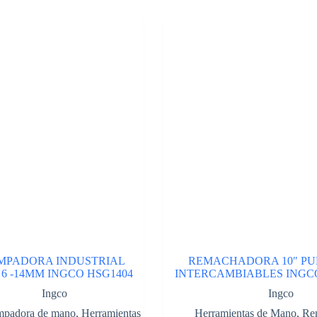
PADORA INDUSTRIAL
REMACHADORA 10″ PU
6 -14MM INGCO HSG1404
INTERCAMBIABLES INGC
Ingco
Ingco
mpadora de mano
,
Herramientas
Herramientas de Mano
,
Re