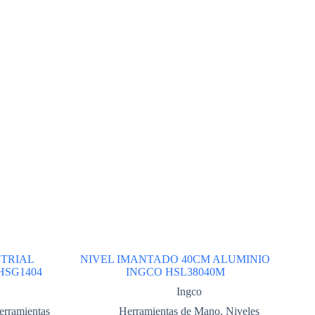
TRIAL
NIVEL IMANTADO 40CM ALUMINIO
HSG1404
INGCO HSL38040M
Ingco
erramientas
Herramientas de Mano
,
Niveles