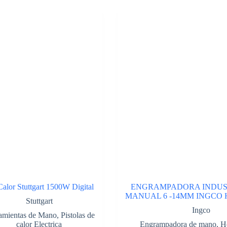
Calor Stuttgart 1500W Digital
ENGRAMPADORA INDUS
MANUAL 6 -14MM INGCO 
Stuttgart
Ingco
amientas de Mano
,
Pistolas de
calor Electrica
Engrampadora de mano
,
H