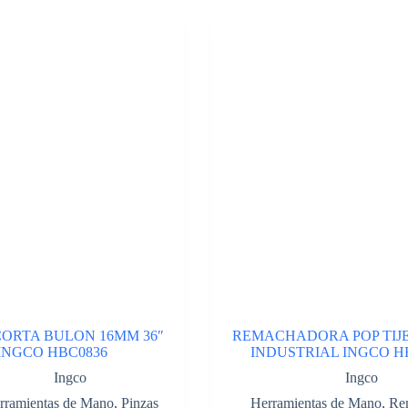
CORTA BULON 16MM 36″
REMACHADORA POP TIJE
INGCO HBC0836
INDUSTRIAL INGCO H
Ingco
Ingco
rramientas de Mano
,
Pinzas
Herramientas de Mano
,
Re