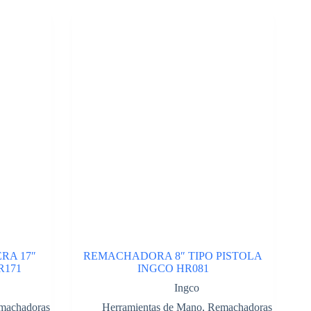
RA 17″
REMACHADORA 8″ TIPO PISTOLA
R171
INGCO HR081
Ingco
machadoras
Herramientas de Mano
,
Remachadoras