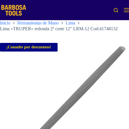
Saltar
al
contenido
Inicio
Herramientas de Mano
Lima
Lima «TRUPER» redonda 2º corte 12″ LRM-12 Cod:41748132
¡Consulte por descuentos!