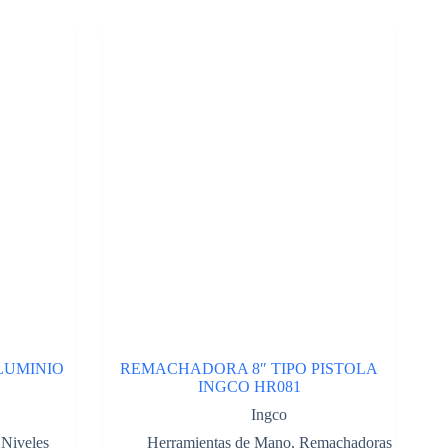
LUMINIO
REMACHADORA 8″ TIPO PISTOLA
INGCO HR081
Ingco
,
Niveles
Herramientas de Mano
,
Remachadoras