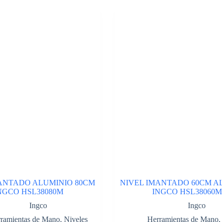
ANTADO ALUMINIO 80CM
NIVEL IMANTADO 60CM A
NGCO HSL38080M
INGCO HSL38060M
Ingco
Ingco
ramientas de Mano
,
Niveles
Herramientas de Mano