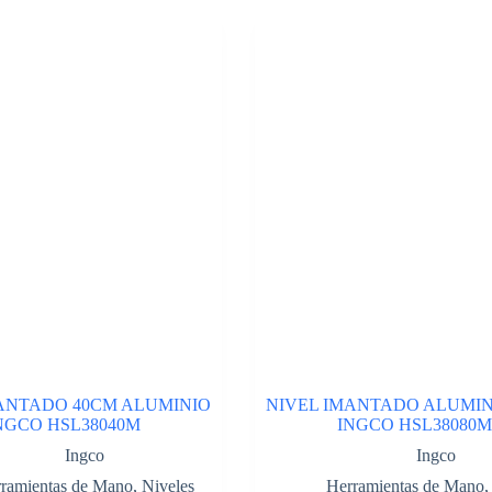
ANTADO 40CM ALUMINIO
NIVEL IMANTADO ALUMIN
NGCO HSL38040M
INGCO HSL38080M
Ingco
Ingco
ramientas de Mano
,
Niveles
Herramientas de Mano