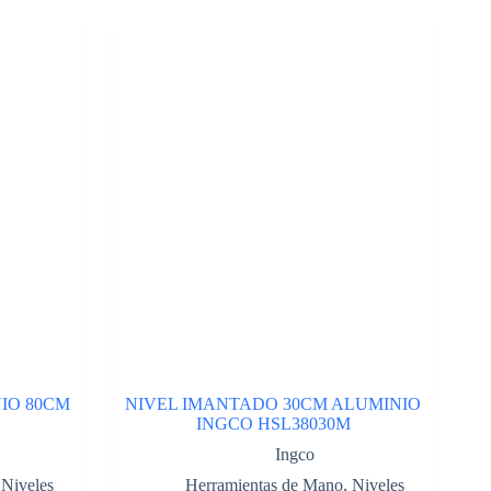
IO 80CM
NIVEL IMANTADO 30CM ALUMINIO
INGCO HSL38030M
Ingco
,
Niveles
Herramientas de Mano
,
Niveles