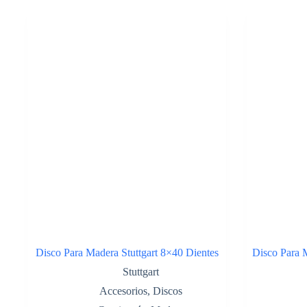
Disco Para Madera Stuttgart 8×40 Dientes
Disco Para M
Stuttgart
Accesorios
,
Discos