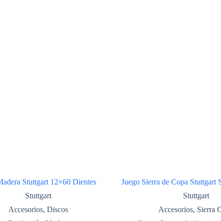
adera Stuttgart 12×60 Dientes
Juego Sierra de Copa Stuttgart
Stuttgart
Stuttgart
Accesorios
,
Discos
Accesorios
,
Sierra 