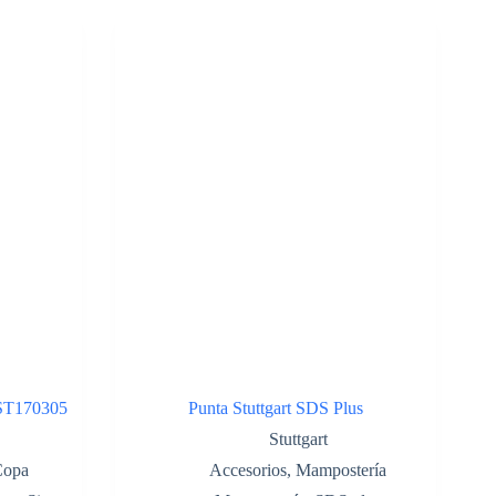
 ST170305
Punta Stuttgart SDS Plus
Stuttgart
Copa
Accesorios
,
Mampostería