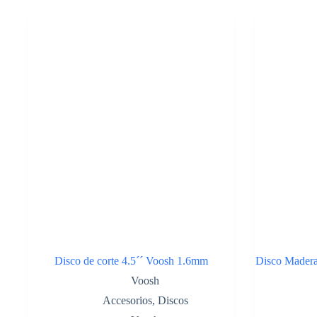
cantidad
Disco de corte 4.5´´ Voosh 1.6mm
Disco Madera 
Voosh
Accesorios
,
Discos