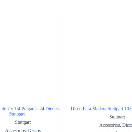
de 7 y 1/4 Pulgadas 24 Dientes
Disco Para Madera Stuttgart 10×
Stuttgart
Stuttgart
Stuttgart
Accesorios
,
Disc
Accesorios
,
Discos