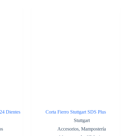
24 Dientes
Corta Fierro Stuttgart SDS Plus
Stuttgart
os
Accesorios
,
Mampostería