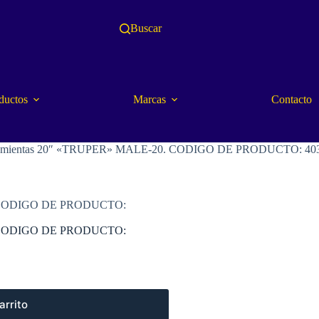
Buscar
ductos
Marcas
Contacto
 herramientas 20″ «TRUPER» MALE-20. CODIGO DE PRODUCTO: 40
20. CODIGO DE PRODUCTO:
20. CODIGO DE PRODUCTO:
arrito