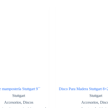
 mampostería Stuttgart 9´´
Disco Para Madera Stuttgart 8×
Stuttgart
Stuttgart
Accesorios
,
Discos
Accesorios
,
Disc