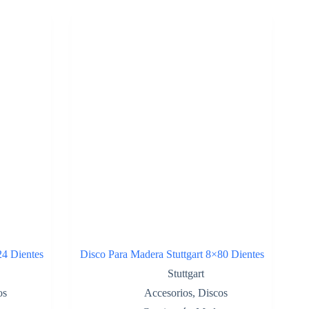
24 Dientes
Disco Para Madera Stuttgart 8×80 Dientes
Stuttgart
os
Accesorios
,
Discos