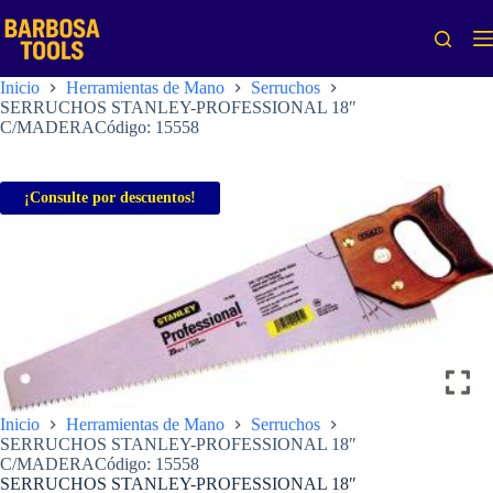
Saltar
al
contenido
Inicio
Herramientas de Mano
Serruchos
SERRUCHOS STANLEY-PROFESSIONAL 18″
C/MADERACódigo: 15558
¡Consulte por descuentos!
Inicio
Herramientas de Mano
Serruchos
SERRUCHOS STANLEY-PROFESSIONAL 18″
C/MADERACódigo: 15558
SERRUCHOS STANLEY-PROFESSIONAL 18″