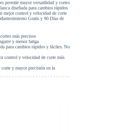
s permite mayor versatilidad y cortes
alanca diseñada para cambios rápidos
un mejor control y velocidad de corte
Mantenimiento Gratis y 90 Días de
cortes más precisos
agarre y menor fatiga
da para cambios rápidos y fáciles. No
or control y velocidad de corte más
e corte y mayor precisión en la