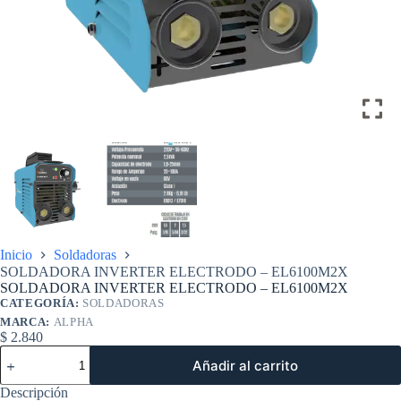
Inicio
Soldadoras
SOLDADORA INVERTER ELECTRODO – EL6100M2X
SOLDADORA INVERTER ELECTRODO – EL6100M2X
CATEGORÍA:
SOLDADORAS
MARCA:
ALPHA
$
2.840
SOLDADORA
Añadir al carrito
INVERTER
ELECTRODO
Descripción
–