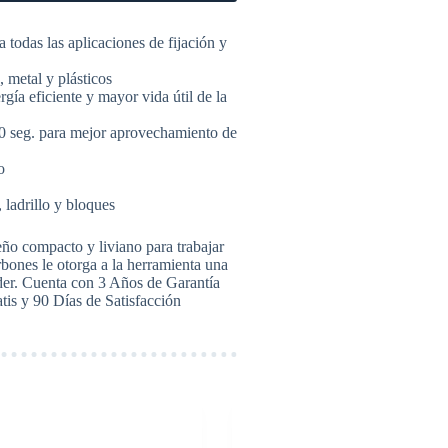
das las aplicaciones de fijación y
 metal y plásticos
gía eficiente y mayor vida útil de la
20 seg. para mejor aprovechamiento de
o
ladrillo y bloques
ño compacto y liviano para trabajar
rbones le otorga a la herramienta una
der. Cuenta con 3 Años de Garantía
is y 90 Días de Satisfacción