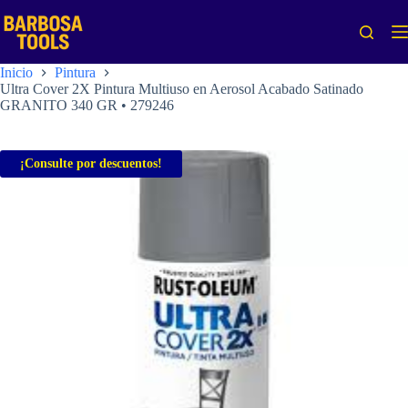
Saltar
al
contenido
Inicio
Pintura
Ultra Cover 2X Pintura Multiuso en Aerosol Acabado Satinado
GRANITO 340 GR • 279246
¡Consulte por descuentos!