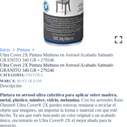
Inicio
Pintura
Ultra Cover 2X Pintura Multiuso en Aerosol Acabado Satinado
GRANITO 340 GR • 279246
Ultra Cover 2X Pintura Multiuso en Aerosol Acabado Satinado
GRANITO 340 GR • 279246
CATEGORÍA:
PINTURA
MARCA:
RUST OLEUM
Descripción
Pintura en aerosol ultra cubritiva para aplicar sobre madera,
metal, plástico, mimbre, vidrio, melamina.
Con los aerosoles Rust-
Oleum® Ultra Cover® 2X puedes renovar, restaurar o reciclar el
objeto que imagines, sin importar la forma o material con que esté
hecho. Ya sea que estés buscando un color original o un acabado
único, encontrarás en Ultra Cover® 2X el mejor aliado para tu
proyecto.