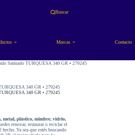
Buscar
ductos
Marcas
Contacto
cabado Satinado TURQUESA 340 GR • 279245
ado TURQUESA 340 GR • 279245
ado TURQUESA 340 GR • 279245
 metal, plástico, mimbre, vidrio,
s renovar, restaurar o reciclar el
té hecho. Ya sea que estés buscando