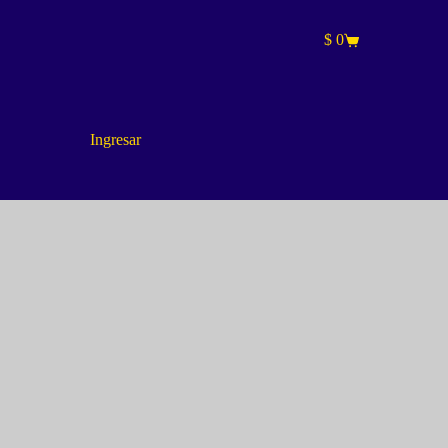
$
0
Carro
de
compra
Ingresar