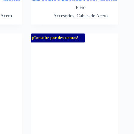
Fiero
 Acero
Accesorios
,
Cables de Acero
¡Consulte por descuentos!