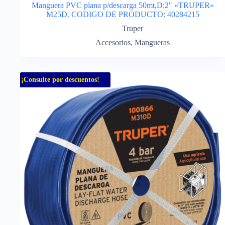
Manguera PVC plana p/descarga 50mt,D:2″ «TRUPER»
M25D. CODIGO DE PRODUCTO: 40284215
Truper
Accesorios
,
Mangueras
¡Consulte por descuentos!