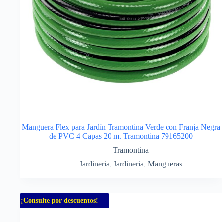
Manguera Flex para Jardín Tramontina Verde con Franja Negra
de PVC 4 Capas 20 m. Tramontina 79165200
Tramontina
Jardineria
,
Jardineria
,
Mangueras
¡Consulte por descuentos!