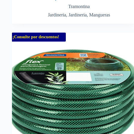
Tramontina
Jardineria
,
Jardineria
,
Mangueras
¡Consulte por descuentos!