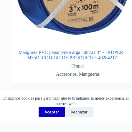
Manguera PVC plana p/descarga 50mt,D:3″ «TRUPER»
M35D. CODIGO DE PRODUCTO: 40284217
Truper
Accesorios
,
Mangueras
¡Consulte por descuentos!
Utilizamos cookies para garantizar que le brindamos la mejor experiencia en
nuestra web.
Aceptar
Rechazar