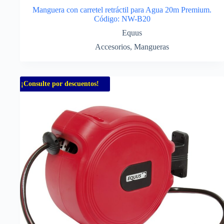
Manguera con carretel retráctil para Agua 20m Premium.
Código: NW-B20
Equus
Accesorios
,
Mangueras
¡Consulte por descuentos!