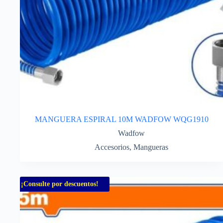
MANGUERA ESPIRAL 10M WADFOW WQG1910
Wadfow
Accesorios
,
Mangueras
¡Consulte por descuentos!