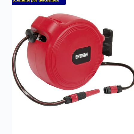
¡Consulte por descuentos!