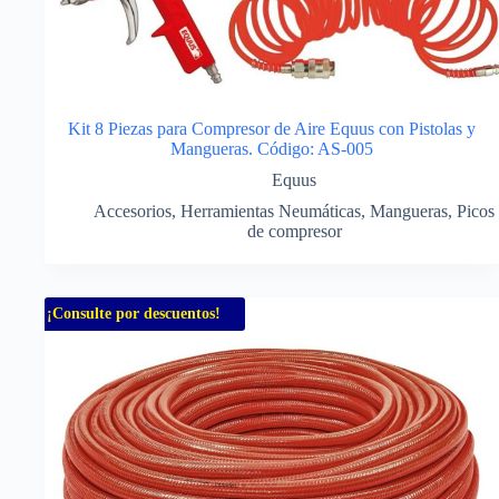
Kit 8 Piezas para Compresor de Aire Equus con Pistolas y
Mangueras. Código: AS-005
Equus
Accesorios
,
Herramientas Neumáticas
,
Mangueras
,
Picos
de compresor
¡Consulte por descuentos!