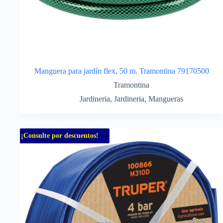
Manguera para jardín flex, 50 m. Tramontina 79170500
Tramontina
Jardineria
,
Jardineria
,
Mangueras
¡Consulte por descuentos!