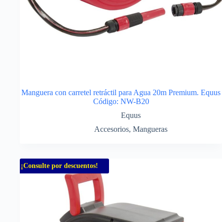
Manguera con carretel retráctil para Agua 20m Premium. Equus
Código: NW-B20
Equus
Accesorios
,
Mangueras
¡Consulte por descuentos!