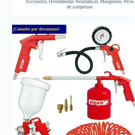
Accesorios
,
Herramientas Neumáticas
,
Mangueras
,
Picos
de compresor
¡Consulte por descuentos!