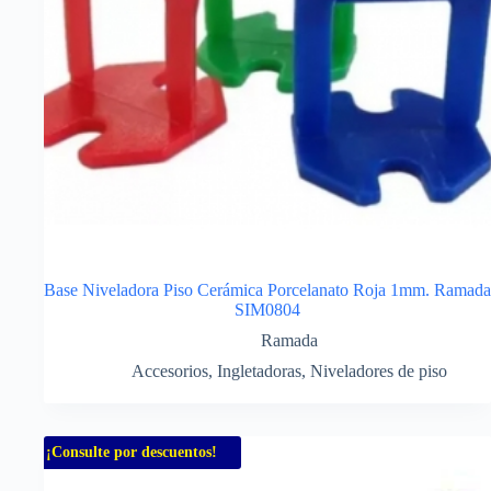
Base Niveladora Piso Cerámica Porcelanato Roja 1mm. Ramada
SIM0804
Ramada
Accesorios
,
Ingletadoras
,
Niveladores de piso
¡Consulte por descuentos!