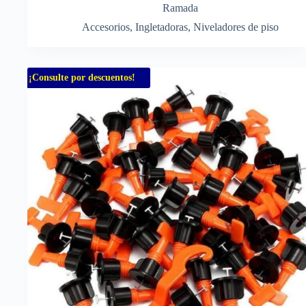
Ramada
Accesorios
,
Ingletadoras
,
Niveladores de piso
¡Consulte por descuentos!