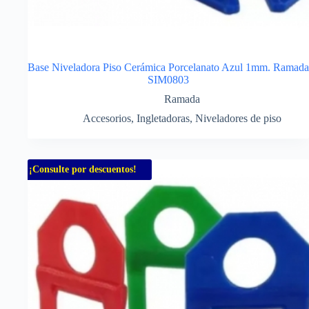
Base Niveladora Piso Cerámica Porcelanato Azul 1mm. Ramada
SIM0803
Ramada
Accesorios
,
Ingletadoras
,
Niveladores de piso
¡Consulte por descuentos!