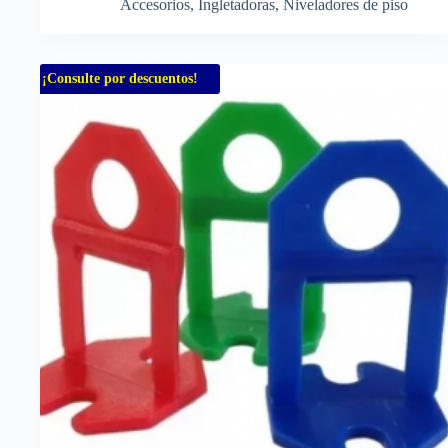
Accesorios
,
Ingletadoras
,
Niveladores de piso
¡Consulte por descuentos!