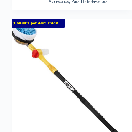
Accesorios
,
Para Hidrolavadora
¡Consulte por descuentos!