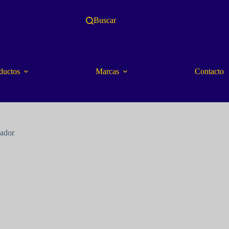
Buscar
ductos
Marcas
Contacto
cador