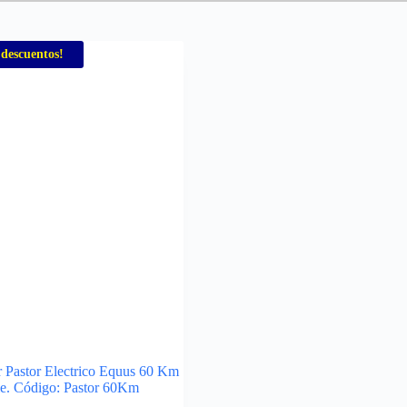
 descuentos!
or Pastor Electrico Equus 60 Km
le. Código: Pastor 60Km