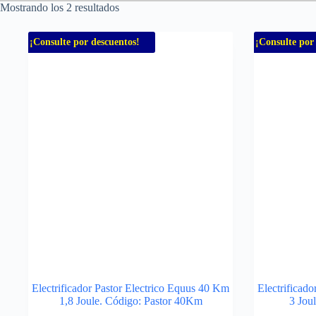
Mostrando los 2 resultados
¡Consulte por descuentos!
¡Consulte por
Electrificador Pastor Electrico Equus 40 Km
Electrificad
1,8 Joule. Código: Pastor 40Km
3 Jou