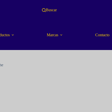
Buscar
ductos
Marcas
Contacto
he