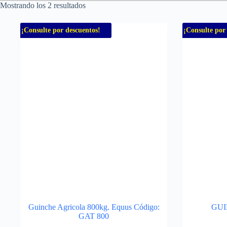
Mostrando los 2 resultados
¡Consulte por descuentos!
¡Consulte por
Guinche Agricola 800kg. Equus Código:
GUI
GAT 800