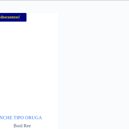
 descuentos!
NCHE TIPO ORUGA
Bool Ree